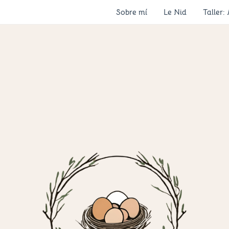
Sobre mí
Le Nid
Taller: